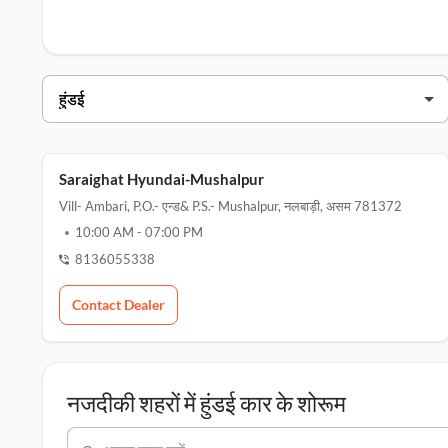
नलबाड़ी में हुंडई डीलर्स
डीलर का नाम
saraighat hyundai-mushalpur
Saraighat Hyundai-Mushalpur
Vill- Ambari, P.o.- एन्ड& P.s.- Mushalpur, नलबाड़ी, असम 781372
10:00 AM
-
07:00 PM
8136055338
Contact Dealer
नजदीकी शहरों में हुंडई कार के शोरूम