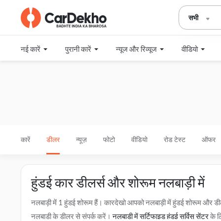
सभी
नई कारें
पुरानी कारें
न्यूज और रिव्यूज
वीडियो
कारें
डीलर
न्यूज़
फोटो
वीडियो
रोड टेस्ट
ऑफर
हुंडई कार डीलर्स और शोरूम नलबाड़ी में
नलबाड़ी में 1 हुंडई शोरूम हैं। कारदेखो आपको नलबाड़ी में हुंडई शोरूम औ
नलबाड़ी के डीलर से संपर्क करें।
नलबाड़ी में सर्टिफाइड हुंडई सर्विस सेंटर
के ल