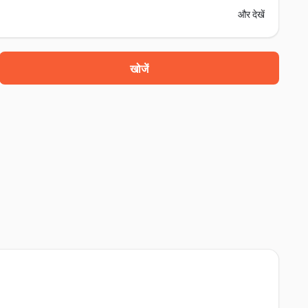
और देखें
खोजें