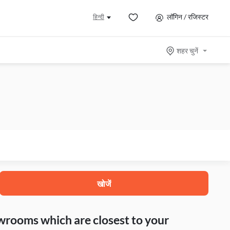
लॉगिन / रजिस्टर
हिन्दी
शहर चुनें
खोजें
howrooms which are closest to your