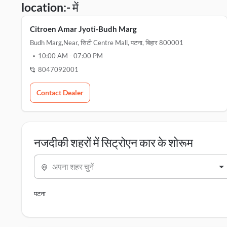
location:- में
Citroen Amar Jyoti-Budh Marg
Budh Marg,near, सिटी Centre Mall, पटना, बिहार 800001
10:00 AM
-
07:00 PM
8047092001
Contact Dealer
नजदीकी शहरों में सिट्रोएन कार के शोरूम
अपना शहर चुनें
पटना