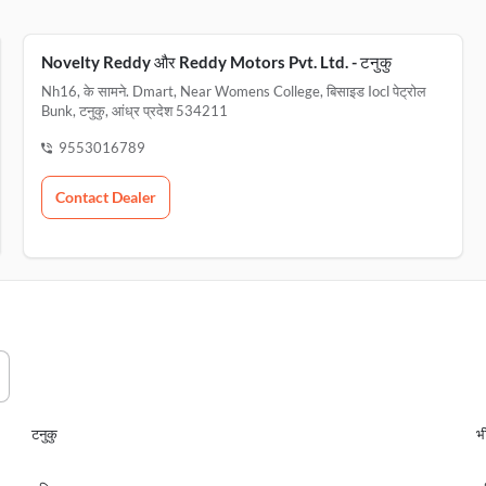
Novelty Reddy और Reddy Motors Pvt. Ltd. - टनुकु
Nh16, के सामने. Dmart, Near Womens College, बिसाइड Iocl पेट्रोल
Bunk, टनुकु, आंध्र प्रदेश 534211
9553016789
Contact Dealer
टनुकु
भ