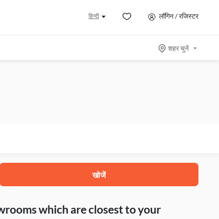
लॉगिन / रजिस्टर
हिन्दी
शहर चुनें
खोजें
howrooms which are closest to your