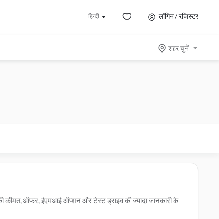
लॉगिन / रजिस्टर
हिन्दी
शहर चुनें
 की कीमत, ऑफर, ईएमआई ऑप्शन और टेस्ट ड्राइव की ज्यादा जानकारी के