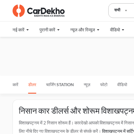
सभी
नई कारें
पुरानी कारें
न्यूज और रिव्यूज
वीडियो
कारें
डीलर
चार्जिंग STATION
न्यूज़
फोटो
वीडियो
निसान कार डीलर्स और शोरूम विशाखपट्नम 
विशाखपट्नम में 2 निसान शोरूम हैं। कारदेखो आपको विशाखपट्नम में निस
लिए नीचे दिए गए विशाखपट्नम के डीलर से संपर्क करें।
विशाखपट्नम में सर्ट