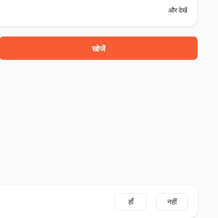
और देखें
खोजें
हाँ
नहीं