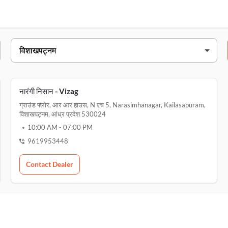
पता
ion, nh16, opposite passport seva kendra, विशाखपट्नम, 530008
 narasimhanagar, kailasapuram, विशाखपट्नम, 530024
नारंगी निसान - Vizag
ग्राउंड फ्लोर, आर आर हाउस, N एच 5, Narasimhanagar, Kailasapuram,
विशाखपट्नम, आंध्र प्रदेश 530024
10:00 AM
-
07:00 PM
9619953448
Contact Dealer