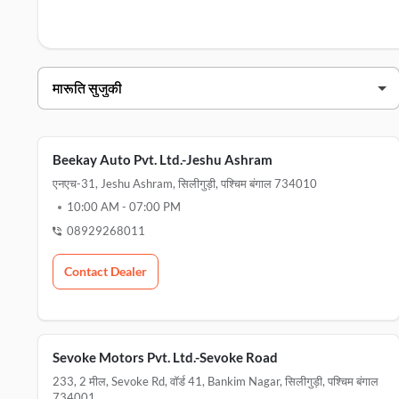
जानने के लिए यहां क्लिक करें।
सिलीगुड़ी में मारुति सुजुकी डीलर्स
डीलर का नाम
पता
बीके ऑटो pvt. ltd.-jeshu ashram
एनएच-
Beekay Auto Pvt. Ltd.-Jeshu Ashram
सेवोक मोटर्स pvt. ltd.
सेवोक 
एनएच-31, Jeshu Ashram, सिलीगुड़ी, पश्चिम बंगाल 734010
10:00 AM
-
07:00 PM
सेवोक मोटर्स pvt. ltd. नेक्सा - salugara
l.r. प
08929268011
सेवोक मोटर्स pvt. ltd.-sevoke रोड
233, 2
Contact Dealer
Sevoke Motors Pvt. Ltd.-Sevoke Road
233, 2 मील, Sevoke Rd, वॉर्ड 41, Bankim Nagar, सिलीगुड़ी, पश्चिम बंगाल
734001