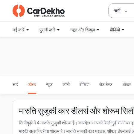
सभी
नई कारें
पुरानी कारें
न्यूज और रिव्यूज
वीडियो
कारें
डीलर
न्यूज़
फोटो
वीडियो
रोड टेस्ट
ऑफर
मारुति सुजुकी कार डीलर्स और शोरूम सिलीगु
सिलीगुड़ी में 4 मारुति सुजुकी शोरूम हैं। कारदेखो आपको सिलीगुड़ी में ऑथराइज
मारुति सुजुकी एरीना शोरूम है। मारुति सुजुकी कार प्राइस, ऑफर, ईएमआई ऑप्श