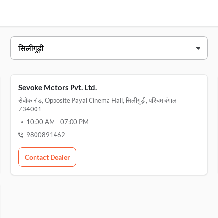
31, jeshu ashram, सिलीगुड़ी, 734010
Sevoke Motors Pvt. Ltd.
रोड, opposite payal cinema hall, सिलीगुड़ी, 734001
सेवोक रोड, Opposite Payal Cinema Hall, सिलीगुड़ी, पश्चिम बंगाल
734001
्लॉट नंबर. 165 एन्ड& 166 वॉर्ड नंबर. 42 3 मील near sona पेट्रोल pump, salugar
10:00 AM
-
07:00 PM
9800891462
nd mile, sevoke rd, वॉर्ड 41, bankim nagar, सिलीगुड़ी, 734001
Contact Dealer