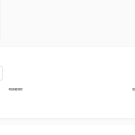
मालबाजार
दा