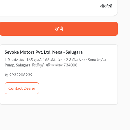
और देखें
खोजें
Sevoke Motors Pvt. Ltd. Nexa - Salugara
L.r. प्लॉट नंबर. 165 एन्ड& 166 वॉर्ड नंबर. 42 3 मील Near Sona पेट्रोल
Pump, Salugara, सिलीगुड़ी, पश्चिम बंगाल 734008
a, सिलीगुड़ी, 734008
9932208239
Contact Dealer