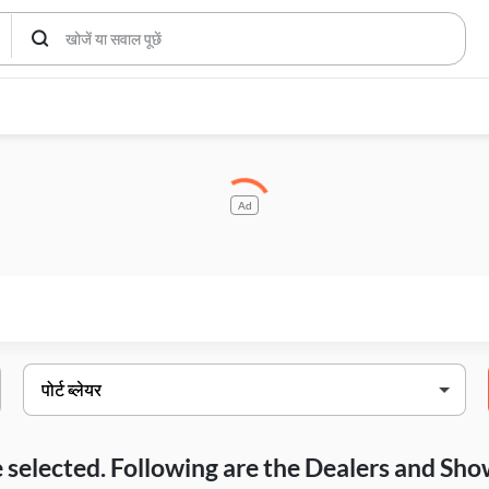
Ad
ave selected. Following are the Dealers and S