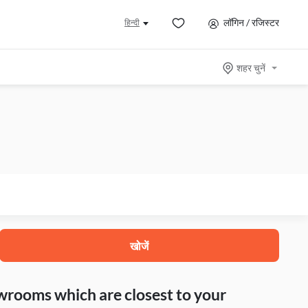
लॉगिन / रजिस्टर
हिन्दी
शहर चुनें
खोजें
howrooms which are closest to your