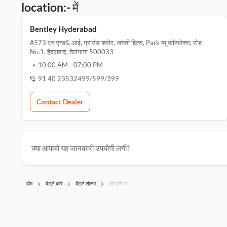
location:- में
Bentley Hyderabad
#573 एच एन्ड& आई, ग्राउंड फ्लोर, जयंती हिल्स, Park व्यू कॉम्प्लेक्स, रोड
No.1, हैदराबाद, तेलंगाना 500033
10:00 AM
-
07:00 PM
91 40 23532499/599/399
Contact Dealer
क्या आपको यह जानकारी उपयोगी लगी?
होम
बेंटले कारें
बेंटले शोरूम
पोर्ट ब्लेयर