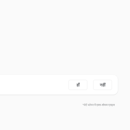
हाँ
नहीं
*पोर्ट ब्लेयर में एक्स-शोरूम प्राइस