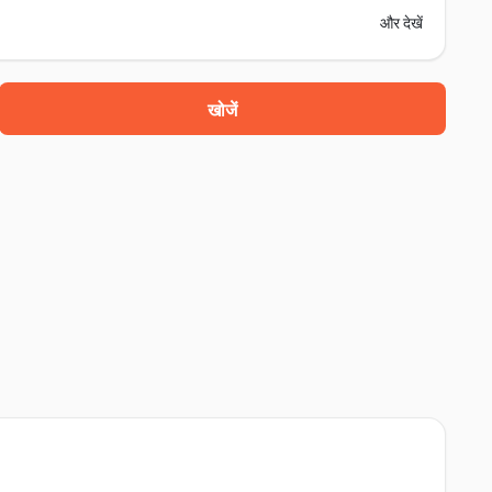
और देखें
खोजें