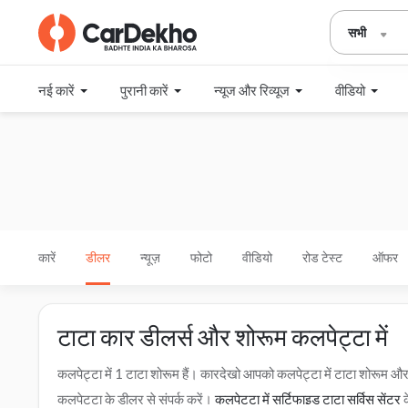
सभी
नई कारें
पुरानी कारें
न्यूज और रिव्यूज
वीडियो
कारें
डीलर
न्यूज़
फोटो
वीडियो
रोड टेस्ट
ऑफर
टाटा कार डीलर्स और शोरूम कलपेट्टा में
कलपेट्टा में 1 टाटा शोरूम हैं। कारदेखो आपको कलपेट्टा में टाटा शोरूम
कलपेट्टा के डीलर से संपर्क करें।
कलपेट्टा में सर्टिफाइड टाटा सर्विस सेंटर
क