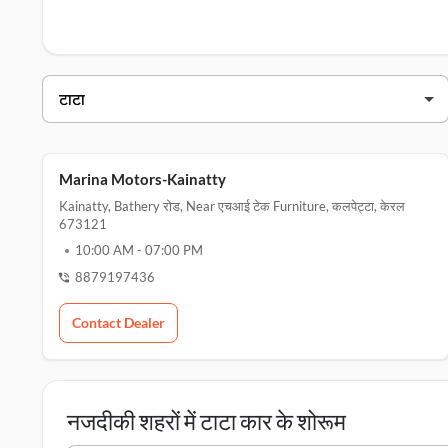
कलपेट्टा में टाटा डीलर्स
डीलर का नाम
पता
marina motors-kainatty
ka
Marina Motors-Kainatty
Kainatty, Bathery रोड, Near एचआई टेक Furniture, कलपेट्टा, केरल
673121
10:00 AM
-
07:00 PM
8879197436
Contact Dealer
नजदीकी शहरों में टाटा कार के शोरूम