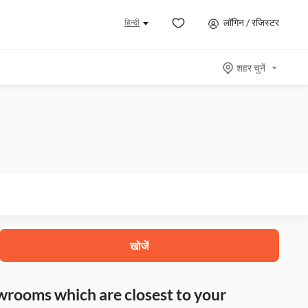
लॉगिन / रजिस्टर
हिन्दी
शहर चुनें
खोजें
howrooms which are closest to your