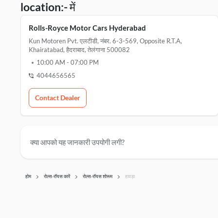
location:- में
Rolls-Royce Motor Cars Hyderabad
Kun Motoren Pvt. एलटीडी, नंबर. 6-3-569, Opposite R.t.a,
Khairatabad, हैदराबाद, तेलंगाना 500082
10:00 AM
-
07:00 PM
4044656565
Contact Dealer
क्या आपको यह जानकारी उपयोगी लगी?
होम
रोल्स-रॉयस कारें
रोल्स-रॉयस शोरूम
हावड़ा