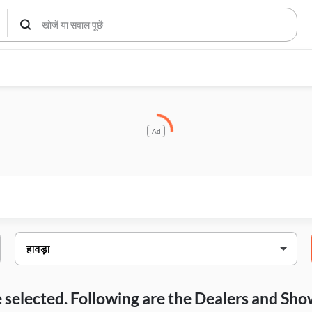
Ad
ave selected. Following are the Dealers and S