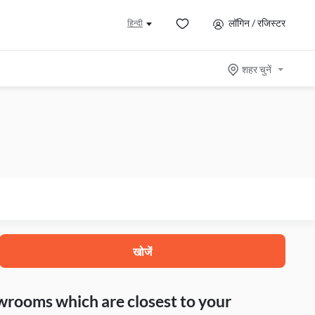
लॉगिन / रजिस्टर
हिन्दी
शहर चुनें
खोजें
howrooms which are closest to your