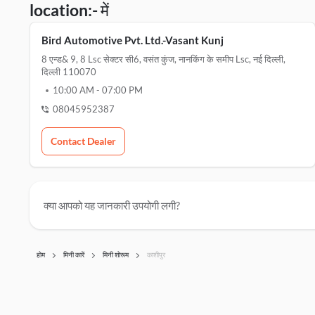
location:- में
Bird Automotive Pvt. Ltd.-Vasant Kunj
8 एन्ड& 9, 8 Lsc सेक्टर सी6, वसंत कुंज, नानकिंग के समीप Lsc, नई दिल्ली,
दिल्ली 110070
10:00 AM
-
07:00 PM
08045952387
Contact Dealer
क्या आपको यह जानकारी उपयोगी लगी?
होम
मिनी कारें
मिनी शोरूम
काशीपुर