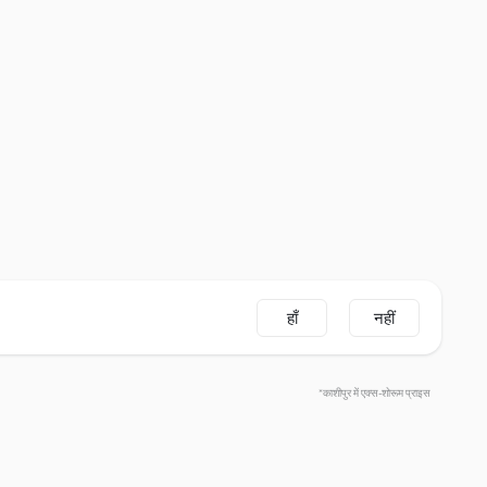
हाँ
नहीं
*काशीपुर में एक्स-शोरूम प्राइस