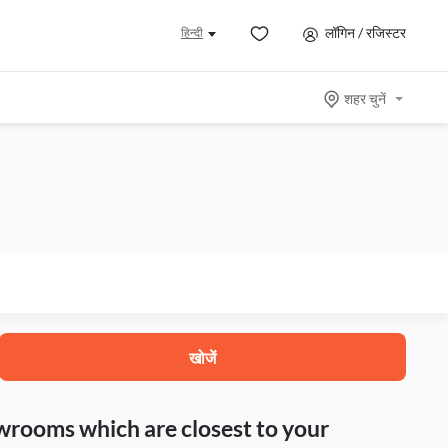
लॉगिन / रजिस्टर
हिन्दी
शहर चुनें
खोजें
howrooms which are closest to your