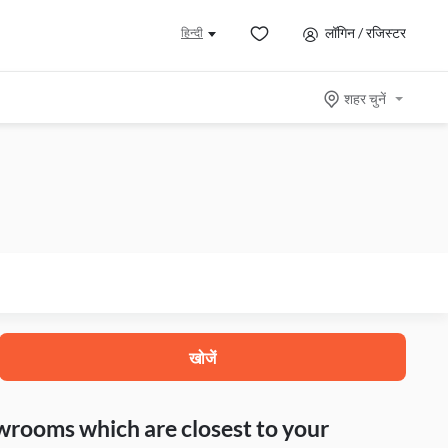
लॉगिन / रजिस्टर
हिन्दी
शहर चुनें
खोजें
howrooms which are closest to your