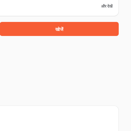
और देखें
खोजें