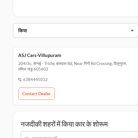
विलुप्पुरम में किया डीलर्स
डीलर का नाम
पता
asj cars-villupuram
204/3c, चेन्नई
ASJ Cars-Villupuram
204/3c, चेन्नई - Trichy बायपास Rd, Near गिंगी Rd Crossing, विलुप्पुरम,
तमिल नाडु 605602
6384445012
Contact Dealer
नजदीकी शहरों में किया कार के शोरूम