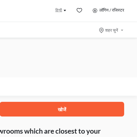
लॉगिन / रजिस्टर
हिन्दी
शहर चुनें
खोजें
howrooms which are closest to your