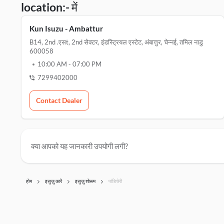
location:- में
Kun Isuzu - Ambattur
B14, 2nd .एसt, 2nd सेक्टर, इंडस्ट्रियल एस्टेट, अंबात्तुर, चेन्नई, तमिल नाडु
600058
10:00 AM
-
07:00 PM
7299402000
Contact Dealer
क्या आपको यह जानकारी उपयोगी लगी?
होम
इसुज़ु कारें
इसुज़ु शोरूम
पांडिचेरी