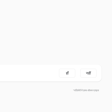
हाँ
नहीं
*पांडिचेरी में एक्स-शोरूम प्राइस