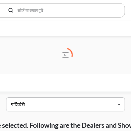
Ad
ave selected. Following are the Dealers and S