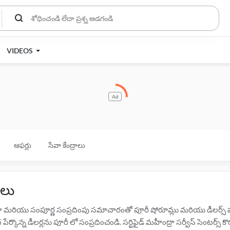
VIDEOS
Ad
ఆఫర్లు
సేవా కేంద్రాలు
‌లు
ామా మరియు సంపూర్ణ సంప్రదింపు సమాచారంతో పూరీ షోరూమ్లు మరియు డీలర్స్ పూర
ర్కొన్న డీలర్లను పూరీ లో సంప్రదించండి. సర్టిఫైడ్ మహీంద్రా సర్వీస్ సెంటర్స్ క