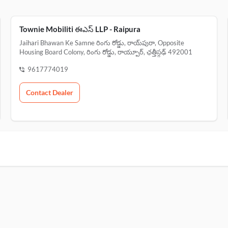
Townie Mobiliti ఈఎస్ LLP - Raipura
Jaihari Bhawan Ke Samne రింగు రోడ్డు, రాయ్‌పురా, Opposite
Housing Board Colony, రింగు రోడ్డు, రాయ్పూర్, ఛత్తీస్గఢ్ 492001
9617774019
Contact Dealer