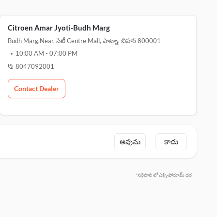
Citroen Amar Jyoti-Budh Marg
Budh Marg,near, సిటీ Centre Mall, పాట్నా, బీహార్ 800001
10:00 AM
-
07:00 PM
8047092001
Contact Dealer
అవును
కాదు
*సరైపాలి లో ఎక్స్-షోరూమ్ ధర