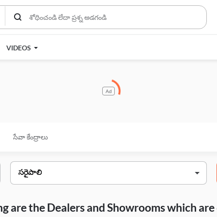
VIDEOS
Ad
సేవా కేంద్రాలు
wing are the Dealers and Showrooms which are 