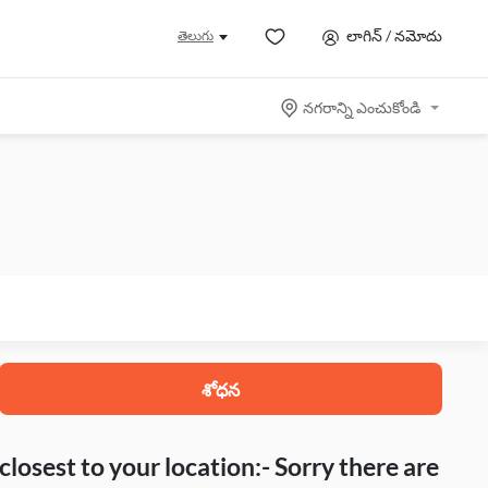
లాగిన్ / నమోదు
తెలుగు
నగరాన్ని ఎంచుకోండి
శోధన
closest to your location:- Sorry there are