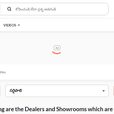
VIDEOS
Ad
్రాలు
wing are the Dealers and Showrooms which are 