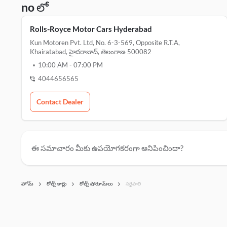
no లో
Rolls-Royce Motor Cars Hyderabad
Kun Motoren Pvt. Ltd, No. 6-3-569, Opposite R.t.a,
Khairatabad, హైదరాబాద్, తెలంగాణ 500082
10:00 AM
-
07:00 PM
4044656565
Contact Dealer
ఈ సమాచారం మీకు ఉపయోగకరంగా అనిపించిందా?
హోమ్
రోల్స్ కార్లు
రోల్స్ షోరూమ్‌లు
సరైపాలి