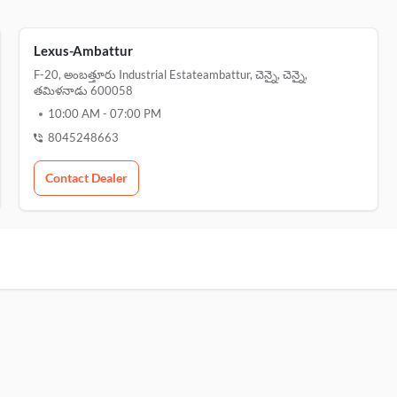
Lexus-Ambattur
F-20, అంబత్తూరు Industrial Estateambattur, చెన్నై, చెన్నై,
తమిళనాడు 600058
10:00 AM
-
07:00 PM
8045248663
Contact Dealer