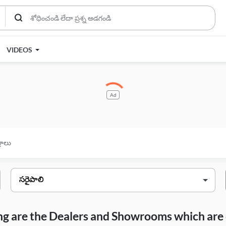
VIDEOS
Ad
్రాలు
wing are the Dealers and Showrooms which are 