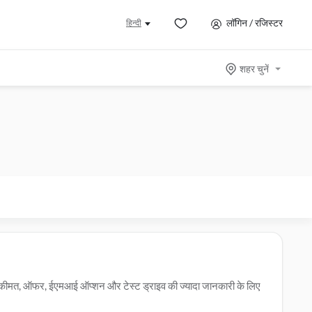
लॉगिन / रजिस्टर
हिन्दी
शहर चुनें
की कीमत, ऑफर, ईएमआई ऑप्शन और टेस्ट ड्राइव की ज्यादा जानकारी के लिए