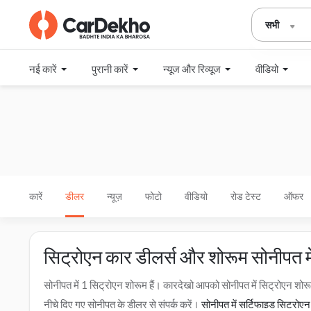
सभी
नई कारें
पुरानी कारें
न्यूज और रिव्यूज
वीडियो
कारें
डीलर
न्यूज़
फोटो
वीडियो
रोड टेस्ट
ऑफर
सिट्रोएन कार डीलर्स और शोरूम सोनीपत मे
सोनीपत में 1 सिट्रोएन शोरूम हैं। कारदेखो आपको सोनीपत में सिट्रोएन 
नीचे दिए गए सोनीपत के डीलर से संपर्क करें।
सोनीपत में सर्टिफाइड सिट्रोएन 