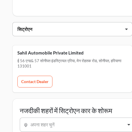
सोनीपत में सिट्रोएन डीलर्स
डीलर का नाम
sahil automobile private limited
Sahil Automobile Private Limited
ई 56 एन्ड& 57 सोनीपत इंडस्ट्रियल एरिया, मेन रोहतक रोड, सोनीपत, हरियाणा
131001
Contact Dealer
नजदीकी शहरों में सिट्रोएन कार के शोरूम
अपना शहर चुनें