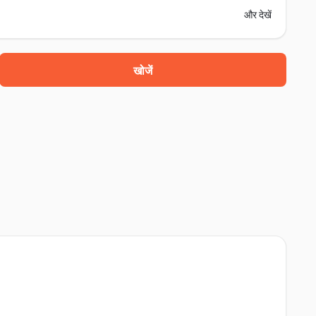
और देखें
खोजें
01