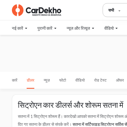
सभी
नई कारें
पुरानी कारें
न्यूज और रिव्यूज
वीडियो
कारें
डीलर
न्यूज़
फोटो
वीडियो
रोड टेस्ट
ऑफर
सिट्रोएन कार डीलर्स और शोरूम सतना में
सतना में 1 सिट्रोएन शोरूम हैं। कारदेखो आपको सतना में सिट्रोएन शोरूम
दिए गए सतना के डीलर से संपर्क करें।
सतना में सर्टिफाइड सिट्रोएन सर्विस स