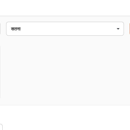
ord, nh-75, पन्ना रोड, सतना, 485001