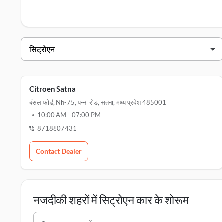
सतना में सिट्रोएन डीलर्स
डीलर का नाम
पता
सिट्रोएन सतना
bansal f
Citroen Satna
बंसल फोर्ड, Nh-75, पन्ना रोड, सतना, मध्य प्रदेश 485001
10:00 AM
-
07:00 PM
8718807431
Contact Dealer
नजदीकी शहरों में सिट्रोएन कार के शोरूम