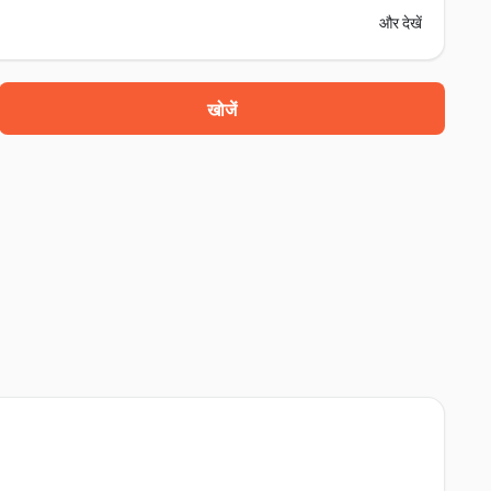
और देखें
खोजें