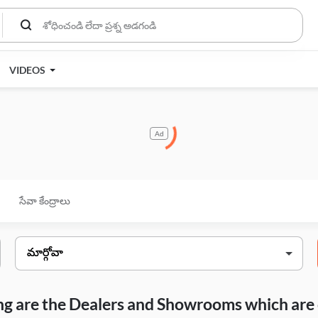
VIDEOS
Ad
సేవా కేంద్రాలు
wing are the Dealers and Showrooms which are 