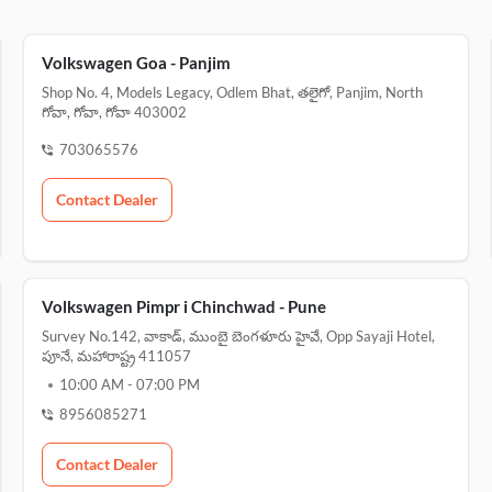
Volkswagen Goa - Panjim
Shop No. 4, Models Legacy, Odlem Bhat, తలైగో, Panjim, North
గోవా, గోవా, గోవా 403002
703065576
Contact Dealer
Volkswagen Pimpr i Chinchwad - Pune
Survey No.142, వాకాడ్, ముంబై బెంగళూరు హైవే, Opp Sayaji Hotel,
పూనే, మహారాష్ట్ర 411057
10:00 AM
-
07:00 PM
8956085271
Contact Dealer