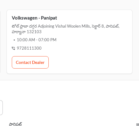
Volkswagen - Panipat
టోల్ ప్లాజా దగ్గర Adjoining Vishal Woolen Mills, సెక్టార్ 8, పానిపట్,
హర్యానా 132103
10:00 AM
-
07:00 PM
9728111300
Contact Dealer
పానిపట్
జగ