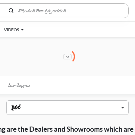
VIDEOS
Ad
సేవా కేంద్రాలు
wing are the Dealers and Showrooms which are 