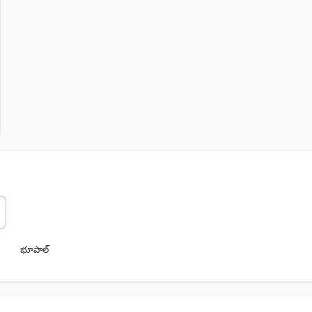
భూపాల్