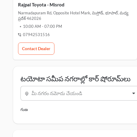
Rajpal Toyota - Misrod
Narmadapuram Rd, Opposite Hotel Mark, మిస్రోడ్, భూపాల్, మధ్య
ప్రదేశ్ 462026
10:00 AM
-
07:00 PM
07942531516
Contact Dealer
టయోటా సమీప నగరాల్లో కార్ షోరూమ్‌లు
మీ నగరం నమోదు చేయండి
గుణ