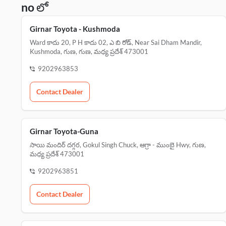
no లో
Girnar Toyota - Kushmoda
Ward కాదు 20, P H కాదు 02, ఎ బి రోడ్, Near Sai Dham Mandir,
Kushmoda, గుణ, గుణ, మధ్య ప్రదేశ్ 473001
9202963853
Contact Dealer
Girnar Toyota-Guna
సాయి మందిర్ దగ్గర, Gokul Singh Chuck, ఆగ్రా - ముంబై Hwy, గుణ,
మధ్య ప్రదేశ్ 473001
9202963851
Contact Dealer