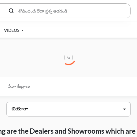
VIDEOS
Ad
సేవా కేంద్రాలు
wing are the Dealers and Showrooms which are 