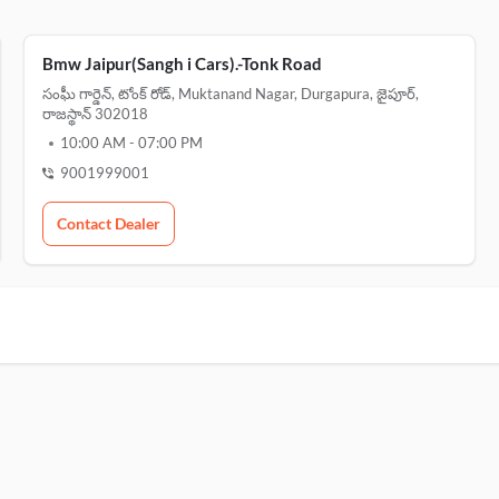
Bmw Jaipur(Sangh i Cars).-Tonk Road
సంఘీ గార్డెన్, టోంక్ రోడ్, Muktanand Nagar, Durgapura, జైపూర్,
రాజస్థాన్ 302018
10:00 AM
-
07:00 PM
9001999001
Contact Dealer