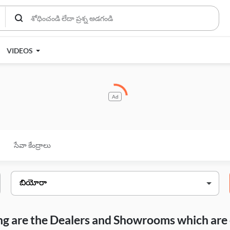
VIDEOS
Ad
సేవా కేంద్రాలు
wing are the Dealers and Showrooms which are 