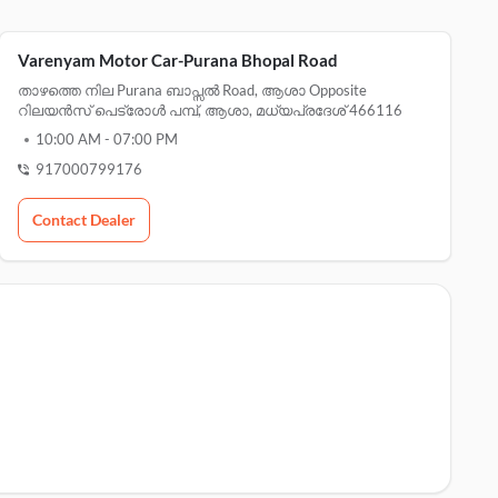
Varenyam Motor Car-Purana Bhopal Road
താഴത്തെ നില Purana ബാപ്സൽ Road, ആശാ Opposite
റിലയൻസ് പെട്രോൾ പമ്പ്, ആശാ, മധ്യപ്രദേശ് 466116
10:00 AM
-
07:00 PM
917000799176
Contact Dealer