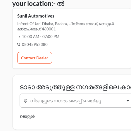
your location:- ൽ
Sunil Automotives
Infront Of Jani Dhaba, Badora, ചിന്ദ്വാര റോഡ്, ബെറ്റുൾ,
മധ്യപ്രദേശ് 460001
10:00 AM
-
07:00 PM
08045952380
Contact Dealer
ടാടാ അടുത്തുള്ള നഗരങ്ങളിലെ 
നിങ്ങളുടെ നഗരം ടൈപ്പ് ചെയ്യു
ബെറ്റുൾ