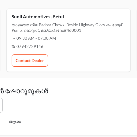
Sunil Automotives,-Betul
താഴത്തെ നില Badora Chowk, Beside Highway Glory പെടോള്
Pump, ബെറ്റുൾ, മധ്യപ്രദേശ് 460001
09:30 AM
-
07:00 AM
07942729146
Contact Dealer
കാർ ഷോറൂമുകൾ
ആശാ