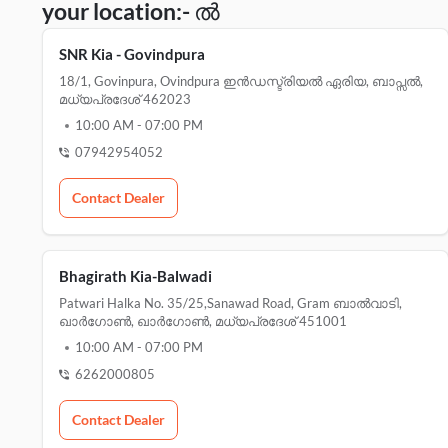
your location:- ൽ
SNR Kia - Govindpura
18/1, Govinpura, Ovindpura ഇൻഡസ്ട്രിയൽ ഏരിയ, ബാപ്സൽ,
മധ്യപ്രദേശ് 462023
10:00 AM
-
07:00 PM
07942954052
Contact Dealer
Bhagirath Kia-Balwadi
Patwari Halka No. 35/25,sanawad Road, Gram ബാൽവാടി,
ഖാർഗോൺ, ഖാർഗോൺ, മധ്യപ്രദേശ് 451001
10:00 AM
-
07:00 PM
6262000805
Contact Dealer