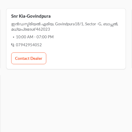
Snr Kia-Govindpura
ഇൻഡസ്ട്രിയൽ ഏരിയ, Govindpura18/1, Sector -g, ബാപ്സൽ,
മധ്യപ്രദേശ് 462023
10:00 AM
-
07:00 PM
07942954052
Contact Dealer