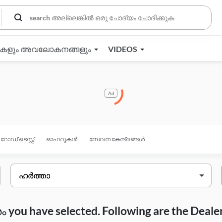
തകളും അവലോകനങ്ങളും
VIDEOS
Ad
റോഡ് ടെസ്റ്റ്
ഓഫറുകൾ
സേവന കേന്ദ്രങ്ങൾ
you have selected. Following are the Deale