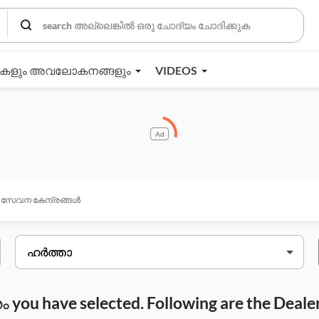
തകളും അവലോകനങ്ങളും
VIDEOS
Ad
സേവന കേന്ദ്രങ്ങൾ
you have selected. Following are the Deale