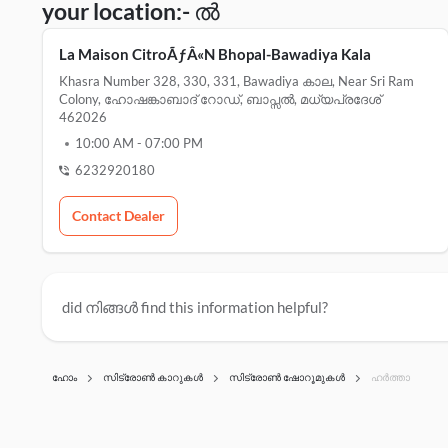
your location:- ൽ
La Maison CitroÃƒÂ«N Bhopal-Bawadiya Kala
Khasra Number 328, 330, 331, Bawadiya കാല, Near Sri Ram
Colony, ഹോഷങ്കാബാദ് റോഡ്, ബാപ്സൽ, മധ്യപ്രദേശ്
462026
10:00 AM
-
07:00 PM
6232920180
Contact Dealer
did നിങ്ങൾ find this information helpful?
ഹോം
സിട്രോൺ കാറുകൾ
സിട്രോൺ ഷോറൂമുകൾ
ഹർത്താ