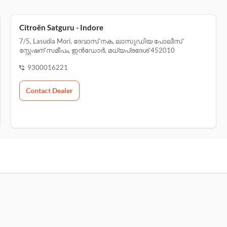
Citroën Satguru - Indore
7/5, Lasudia Mori, ദേവാസ് നക, ലാസുഡിയ പോലീസ്
സ്റ്റേഷന് സമീപം, ഇൻഡോർ, മധ്യപ്രദേശ് 452010
9300016221
Contact Dealer