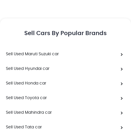
Sell Cars By Popular Brands
Sell Used
Maruti Suzuki
car
Sell Used
Hyundai
car
Sell Used
Honda
car
Sell Used
Toyota
car
Sell Used
Mahindra
car
Sell Used
Tata
car