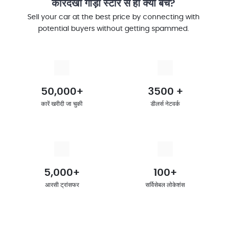
कारदेखो गाड़ी स्टोर से ही क्यों बेचें?
Sell your car at the best price by connecting with
potential buyers without getting spammed.
50,000+
3500 +
कारें खरीदी जा चुकी
डीलर्स नेटवर्क
5,000+
100+
आरसी ट्रांसफर
सर्विसेबल लोकेशंस