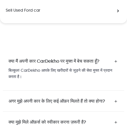
Sell Used
Ford
car
क्या मैं अपनी कार CarDekho पर मुफ्त में बेच सकता हूँ?
बिल्कुल! CarDekho आपके लिए खरीदारों से जुड़ने की सेवा मुफ्त में प्रदान
करता है।
अगर मुझे अपनी कार के लिए कई ऑफ़र मिलते हैं तो क्या होगा?
आप सभी ऑफ़र्स को देख सकते हैं और सोच-समझकर निर्णय ले सकते हैं। हर
खरीदार से अलग-अलग बातचीत करके आप सबसे अच्छा सौदा तय कर सकते हैं।
क्या मुझे मिले ऑफ़र्स को स्वीकार करना ज़रूरी है?