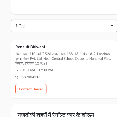
भिवानी में रेनॉल्ट डीलर्स
डीलर का नाम
पता
रेनो भिवानी
खेवट नंबर- 410 खतौनी 526 खसरा नंबर. 188-13
Renault Bhiwani
खेवट नंबर- 410 खतौनी 526 खसरा नंबर. 188-13-1 और 18-2, Lohchab
कृष्णा मोटर्स Pvt. Ltd. Near Central School, Opposite Hunamal Piau,
भिवानी, हरियाणा 127021
10:00 AM
-
07:00 PM
9582804216
Contact Dealer
नजदीकी शहरों में रेनॉल्ट कार के शोरूम