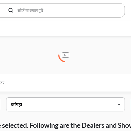
Ad
ेंटर
ave selected. Following are the Dealers and S