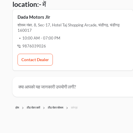
location:- में
Dada Motors Jlr
शोरूम नंबर. 8, Sec-17, Hotel Taj Shopping Arcade, चंडीगढ़, चंडीगढ़
160017
10:00 AM
-
07:00 PM
9876039026
Contact Dealer
क्या आपको यह जानकारी उपयोगी लगी?
होम
लैंड रोवर कारें
लैंड रोवर शोरूम
कांगड़ा