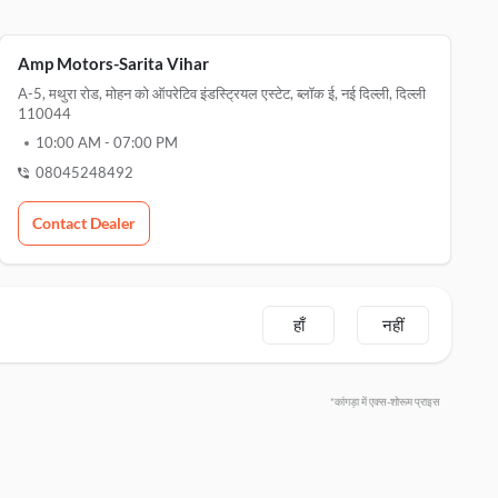
Amp Motors-Sarita Vihar
A-5, मथुरा रोड, मोहन को ऑपरेटिव इंडस्ट्रियल एस्टेट, ब्लॉक ई, नई दिल्ली, दिल्ली
110044
10:00 AM
-
07:00 PM
08045248492
Contact Dealer
हाँ
नहीं
*कांगड़ा में एक्स-शोरूम प्राइस