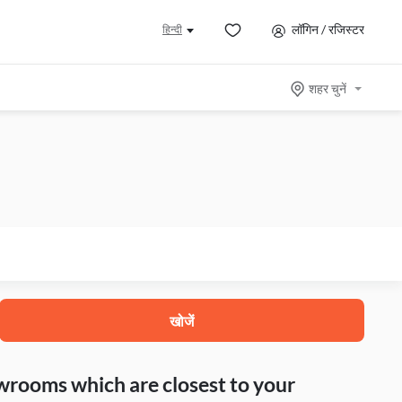
लॉगिन / रजिस्टर
हिन्दी
शहर चुनें
खोजें
howrooms which are closest to your