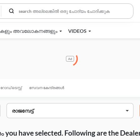
തകളും അവലോകനങ്ങളും
VIDEOS
Ad
റോഡ് ടെസ്റ്റ്
സേവന കേന്ദ്രങ്ങൾ
you have selected. Following are the Deale