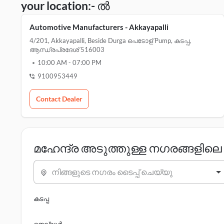
your location:- ൽ
Automotive Manufacturers - Akkayapalli
4/201, Akkayapalli, Beside Durga പെടോള് Pump, കടപ്പ,
ആന്ധ്രപ്രദേശ് 516003
10:00 AM
-
07:00 PM
9100953449
Contact Dealer
മഹേന്ദ്ര അടുത്തുള്ള നഗരങ്ങളി
നിങ്ങളുടെ നഗരം ടൈപ്പ് ചെയ്യു
കടപ്പ