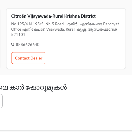
Citroën Vijayawada-Rural Krishna District
No.195/4 N 195/5, Nh-5 Road, എതിർ.. എനികേപാട് Panchyat
Office എനികേപാട്, Vijaywada, Rural, കൃഷ്ണ, ആന്ധ്രപ്രദേശ്
521101
8886626640
Contact Dealer
ിലെ കാർ ഷോറൂമുകൾ