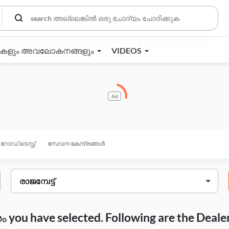
തകളും അവലോകനങ്ങളും
VIDEOS
Ad
റോഡ് ടെസ്റ്റ്
സേവന കേന്ദ്രങ്ങൾ
you have selected. Following are the Deale