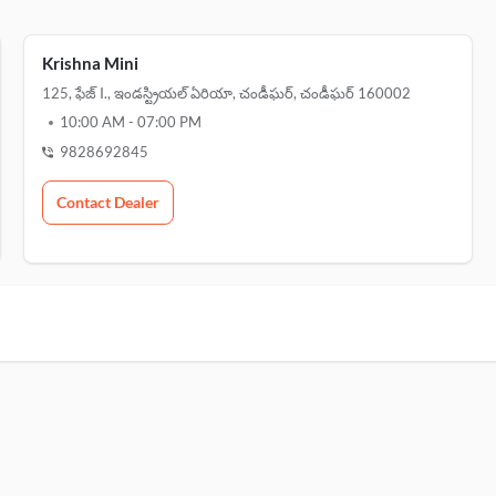
Krishna Mini
125, ఫేజ్ I., ఇండస్ట్రియల్ ఏరియా, చండీఘర్, చండీఘర్ 160002
10:00 AM
-
07:00 PM
9828692845
Contact Dealer