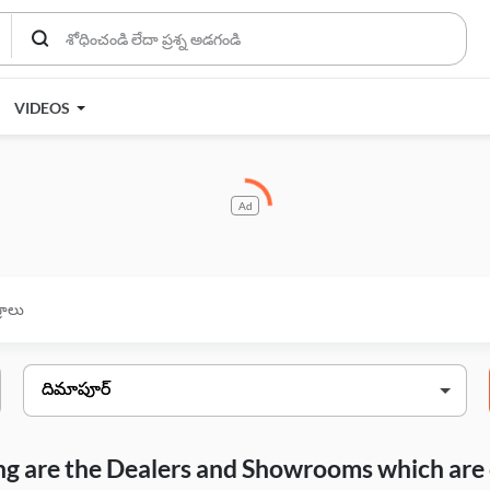
VIDEOS
Ad
్రాలు
wing are the Dealers and Showrooms which are 