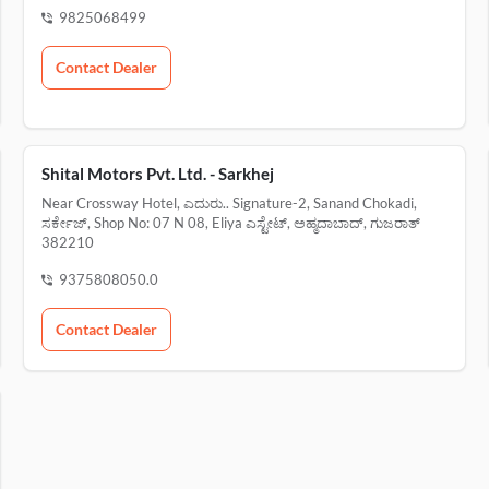
9825068499
Contact Dealer
Shital Motors Pvt. Ltd. - Sarkhej
Near Crossway Hotel, ಎದುರು.. Signature-2, Sanand Chokadi,
ಸರ್ಕೇಜ್, Shop No: 07 N 08, Eliya ಎಸ್ಟೇಟ್, ಅಹ್ಮದಾಬಾದ್, ಗುಜರಾತ್
382210
9375808050.0
Contact Dealer