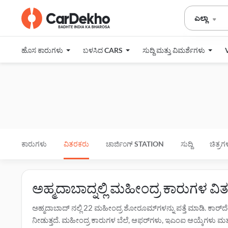
ಎಲ್ಲಾ
ಹೊಸ ಕಾರುಗಳು
ಬಳಸಿದ CARS
ಸುದ್ದಿ ಮತ್ತು ವಿಮರ್ಶೆಗಳು
ಕಾರುಗಳು
ವಿತರಕರು
ಚಾರ್ಜಿಂಗ್‌ STATION
ಸುದ್ದಿ
ಚಿತ್ರಗ
ಅಹ್ಮದಾಬಾದ್ನಲ್ಲಿ ಮಹೀಂದ್ರ ಕಾರುಗಳ 
ಅಹ್ಮದಾಬಾದ್ ನಲ್ಲಿ 22 ಮಹೀಂದ್ರ ಶೋರೂಮ್‌ಗಳನ್ನು ಪತ್ತೆ ಮಾಡಿ. ಕಾರ
ನೀಡುತ್ತದೆ. ಮಹೀಂದ್ರ ಕಾರುಗಳ ಬೆಲೆ, ಆಫರ್‌ಗಳು, ಇಎಂಐ ಆಯ್ಕೆಗಳು ಮತ್ತು ಟೆ