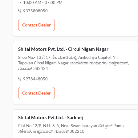
10:00 AM
-
07:00 PM
9375808050
Contact Dealer
Shital Motors Pvt. Ltd. - Circul Nigam Nagar
Shop No:- 13 ಗೆ 17 ನೆಲ ಮಹಡಿಯಲ್ಲಿ, Anikedhya Capitol, Nr.
Tapovan Circul Nigam Nagar, ಚಂದಖೇಡಾ ಗಾಂಧಿನಗರ, ಅಹ್ಮದಾಬಾದ್,
ಗುಜರಾತ್ 382424
9978448050
Contact Dealer
Shital Motors Pvt.Ltd. - Sarkhej
Plot No.42/b, N.h.-8-A, Near Swaminarayan ಪೆಟ್ರೋಲ್ Pump,
ಸರ್ಕೇಜ್, ಅಹ್ಮದಾಬಾದ್, ಗುಜರಾತ್ 382210