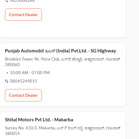
9825006268
Contact Dealer
Punjab Automobil ಇಎಸ್‌ (India) Pvt.Ltd. - SG Highway
Brooklyn Tower, Nr. Ymca Club, ಎಸ್‌ಜಿ ಹೆದ್ದಾರಿ, ಅಹ್ಮದಾಬಾದ್, ಗುಜರಾತ್
380060
10:00 AM
-
07:00 PM
08045249015
Contact Dealer
Shital Motors Pvt Ltd. - Makarba
Survey No. 410/3, Makarba, ಎಸ್‌ P ರಿಂಗ್ ರಸ್ತೆ, ಅಹ್ಮದಾಬಾದ್, ಗುಜರಾತ್
380054