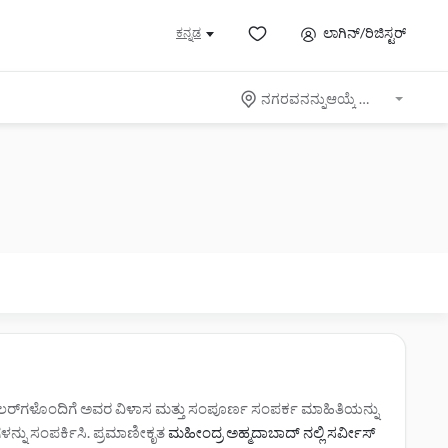
ಲಾಗಿನ್/ರಿಜಿಸ್ಟರ್
ಕನ್ನಡ
ನಗರವನನ್ನುಆಯ್ಕೆ ಮಾಡಿ
ಡೀಲರ್‌ಗಳೊಂದಿಗೆ ಅವರ ವಿಳಾಸ ಮತ್ತು ಸಂಪೂರ್ಣ ಸಂಪರ್ಕ ಮಾಹಿತಿಯನ್ನು
‌ಗಳನ್ನು ಸಂಪರ್ಕಿಸಿ. ಪ್ರಮಾಣೀಕೃತ
ಮಹೀಂದ್ರ ಅಹ್ಮದಾಬಾದ್ ನಲ್ಲಿ ಸರ್ವೀಸ್‌