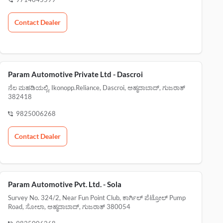
Contact Dealer
Param Automotive Private Ltd - Dascroi
ನೆಲ ಮಹಡಿಯಲ್ಲಿ, Ikonopp.reliance, Dascroi, ಅಹ್ಮದಾಬಾದ್, ಗುಜರಾತ್
382418
9825006268
Contact Dealer
Param Automotive Pvt. Ltd. - Sola
Survey No. 324/2, Near Fun Point Club, ಕಾರ್ಗಿಲ್ ಪೆಟ್ರೋಲ್ Pump
Road, ಸೋಲಾ, ಅಹ್ಮದಾಬಾದ್, ಗುಜರಾತ್ 380054