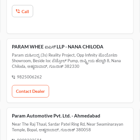
Call
PARAM WHEE ಐಎಸ್‌ LLP - NANA CHILODA
Param ಮಹೀಂದ್ರ (3s) Reality Project, Opp Infinity ಟೊಯೋಟಾ
Showroom, Beside Ioc ಪೆಟ್ರೋಲ್ Pump, ರಾಷ್ಟ್ರೀಯ ಹೆದ್ದಾರಿ 8, Nana
Chiloda, ಅಹ್ಮದಾಬಾದ್, ಗುಜರಾತ್ 382330
9825006262
Contact Dealer
Param Automotive Pvt. Ltd. - Ahmedabad
Near The Raj Thaal, Sardar Patel Ring Rd, Near Swaminarayan
Temple, Bopal, ಅಹ್ಮದಾಬಾದ್, ಗುಜರಾತ್ 380058