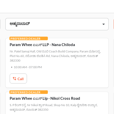
ಇ 4&5 ground floor, sharanam ಸ್ಮಾರ್ಟ್ space, nr. anupam cinema,
PREFERRED DEALER
amaj hall, old ರೂಬಿ coach build company, param mahindra, plot no.60,
Param Whee ಐಎಸ್‌ LLP - Nana Chiloda
Nr. Patel Samaj Hall, Old ರೂಬಿ Coach Build Company, Param ಮಹೀಂದ್ರ,
plot no.16, rajbai timber market, isanpur-narol rd, na
Plot No.60, ನರೋಡಾ ಜಿಐಡಿಸಿ Rd, Nana Chiloda, ಅಹ್ಮದಾಬಾದ್, ಗುಜರಾತ್
382330
pram wheels llp, saral icon, sardar patel ring rd, ಎದುರು. ರಿಲಯನ್ಸ್ ಪೆಟ್
10:00 AM
-
07:00 PM
s. p ring road, nr nikol ಕ್ರಾಸ್ road, shop no 10, kalp ಕೈಗಾರ
Call
PREFERRED DEALER
Param Whee ಐಎಸ್‌ Llp - Nikol Cross Road
S. P ರಿಂಗ್ ರಸ್ತೆ, Nr Nikol ಕ್ರಾಸ್ Road, Shop No 10, Kalp ಕೈಗಾರಿಕಾ ಉದ್ಯಾನ,
ಅಹ್ಮದಾಬಾದ್, ಗುಜರಾತ್ 382350