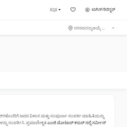
ಲಾಗಿನ್/ರಿಜಿಸ್ಟರ್
ಕನ್ನಡ
ನಗರವನನ್ನುಆಯ್ಕೆ ಮಾಡಿ
ಲರ್‌ಗಳೊಂದಿಗೆ ಅವರ ವಿಳಾಸ ಮತ್ತು ಸಂಪೂರ್ಣ ಸಂಪರ್ಕ ಮಾಹಿತಿಯನ್ನು
ಗಳನ್ನು ಸಂಪರ್ಕಿಸಿ. ಪ್ರಮಾಣೀಕೃತ
ಎಂಜಿ ಮೋಟಾರ್ ಕರುರ್ ನಲ್ಲಿ ಸರ್ವೀಸ್‌