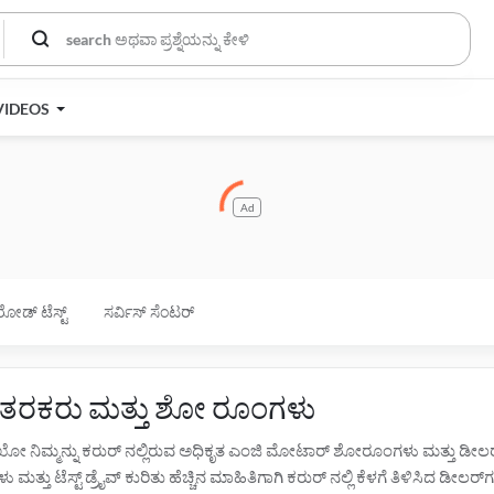
VIDEOS
Ad
ರೋಡ್ ಟೆಸ್ಟ್
ಸರ್ವಿಸ್ ಸೆಂಟರ್
ವಿತರಕರು ಮತ್ತು ಶೋ ರೂಂಗಳು
ದೇಖೋ ನಿಮ್ಮನ್ನು ಕರುರ್ ನಲ್ಲಿರುವ ಅಧಿಕೃತ ಎಂಜಿ ಮೋಟಾರ್ ಶೋರೂಂಗಳು ಮತ್ತು ಡೀ
ತು ಟೆಸ್ಟ್ ಡ್ರೈವ್ ಕುರಿತು ಹೆಚ್ಚಿನ ಮಾಹಿತಿಗಾಗಿ ಕರುರ್ ನಲ್ಲಿ ಕೆಳಗೆ ತಿಳಿಸಿದ ಡೀಲರ್‌