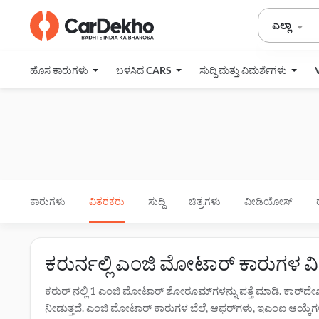
ಎಲ್ಲಾ
ಹೊಸ ಕಾರುಗಳು
ಬಳಸಿದ CARS
ಸುದ್ದಿ ಮತ್ತು ವಿಮರ್ಶೆಗಳು
ಕಾರುಗಳು
ವಿತರಕರು
ಸುದ್ದಿ
ಚಿತ್ರಗಳು
ವೀಡಿಯೋಸ್
ಕರುರ್ನಲ್ಲಿ ಎಂಜಿ ಮೋಟಾರ್ ಕಾರುಗಳ 
ಕರುರ್ ನಲ್ಲಿ 1 ಎಂಜಿ ಮೋಟಾರ್ ಶೋರೂಮ್‌ಗಳನ್ನು ಪತ್ತೆ ಮಾಡಿ. ಕಾರ್‌
ನೀಡುತ್ತದೆ. ಎಂಜಿ ಮೋಟಾರ್ ಕಾರುಗಳ ಬೆಲೆ, ಆಫರ್‌ಗಳು, ಇಎಂಐ ಆಯ್ಕೆಗಳು ಮತ್