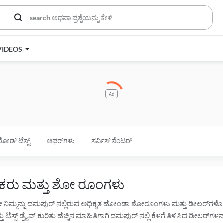
VIDEOS
Ad
ರೋಡ್ ಟೆಸ್ಟ್
ಆಫರ್‌ಗಳು
ಸರ್ವಿಸ್ ಸೆಂಟರ್
ಕರು ಮತ್ತು ಶೋ ರೂಂಗಳು
ೋ ನಿಮ್ಮನ್ನು ದಮಪುರ್ ನಲ್ಲಿರುವ ಅಧಿಕೃತ ಹೋಂಡಾ ಶೋರೂಂಗಳು ಮತ್ತು ಡೀಲರ್‌ಗಳೊ
್ಟ್ ಡ್ರೈವ್ ಕುರಿತು ಹೆಚ್ಚಿನ ಮಾಹಿತಿಗಾಗಿ ದಮಪುರ್ ನಲ್ಲಿ ಕೆಳಗೆ ತಿಳಿಸಿದ ಡೀಲರ್‌ಗಳನ