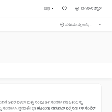
ಲಾಗಿನ್/ರಿಜಿಸ್ಟರ್
ಕನ್ನಡ
ನಗರವನನ್ನುಆಯ್ಕೆ ಮಾಡಿ
ಂದಿಗೆ ಅವರ ವಿಳಾಸ ಮತ್ತು ಸಂಪೂರ್ಣ ಸಂಪರ್ಕ ಮಾಹಿತಿಯನ್ನು
್ನು ಸಂಪರ್ಕಿಸಿ. ಪ್ರಮಾಣೀಕೃತ
ಹೋಂಡಾ ದಮಪುರ್ ನಲ್ಲಿ ಸರ್ವೀಸ್‌ ಸೆಂಟರ್‌