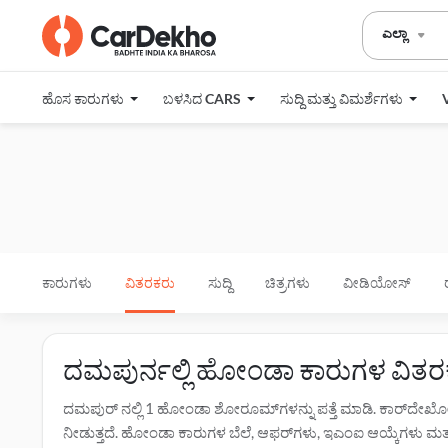
ಎಲ್ಲಾ
ಹೊಸ ಕಾರುಗಳು
ಬಳಸಿದ CARS
ಸುದ್ದಿ ಮತ್ತು ವಿಮರ್ಶೆಗಳು
ಕಾರುಗಳು
ವಿತರಕರು
ಸುದ್ದಿ
ಚಿತ್ರಗಳು
ವೀಡಿಯೋಸ್
ದಮಪುರ್ನಲ್ಲಿ ಹೋಂಡಾ ಕಾರುಗಳ ವಿತರ
ದಮಪುರ್ ನಲ್ಲಿ 1 ಹೋಂಡಾ ಶೋರೂಮ್‌ಗಳನ್ನು ಪತ್ತೆ ಮಾಡಿ. ಕಾರ್‌ದೇಖ
ನೀಡುತ್ತದೆ. ಹೋಂಡಾ ಕಾರುಗಳ ಬೆಲೆ, ಆಫರ್‌ಗಳು, ಇಎಂಐ ಆಯ್ಕೆಗಳು ಮತ್ತು ಟೆಸ