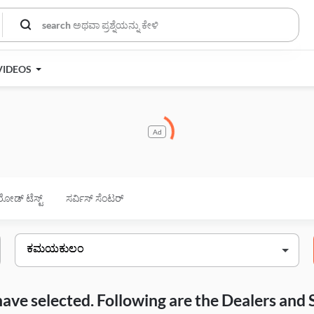
VIDEOS
Ad
ರೋಡ್ ಟೆಸ್ಟ್
ಸರ್ವಿಸ್ ಸೆಂಟರ್
have selected. Following are the Dealers and