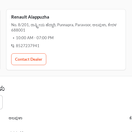
Renault Alappuzha
No. 8/201, ರಾಷ್ಟ್ರೀಯ ಹೆದ್ದಾರಿ, Punnapra, Paravoor, ಅಲಪುಳಾ, ಕೇರಳ
688001
10:00 AM
-
07:00 PM
8527237941
Contact Dealer
ಳು
ಅಲಪುಳಾ
ಕ