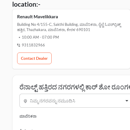
location:-
Renault Mavelikkara
Building No 4/155-C, Sakthi Building, ಮಾವೆನಿಕರಾ, ರೈಲ್ವೆ ಓವರ್‌ಬ್ರಿಡ್ಜ್
ಹತ್ತಿರ, Thazhakara, ಮಾವೆನಿಕರಾ, ಕೇರಳ 690101
10:00 AM
-
07:00 PM
9311832966
Contact Dealer
ರೆನಾಲ್ಟ್ ಹತ್ತಿರದ ನಗರಗಳಲ್ಲಿ ಕಾರ್ ಶೋ ರೂಂಗ
ನಿಮ್ಮ ನಗರವನ್ನು ನಮೂದಿಸಿ
ಮಾವೆನಿಕರಾ