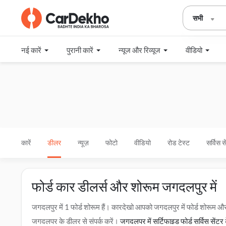
सभी
नई कारें
पुरानी कारें
न्यूज और रिव्यूज
वीडियो
कारें
डीलर
न्यूज़
फोटो
वीडियो
रोड टेस्ट
सर्विस स
फोर्ड कार डीलर्स और शोरूम जगदलपुर में
जगदलपुर में 1 फोर्ड शोरूम हैं। कारदेखो आपको जगदलपुर में फोर्ड शोरूम 
जगदलपुर के डीलर से संपर्क करें।
जगदलपुर में सर्टिफाइड फोर्ड सर्विस सेंटर