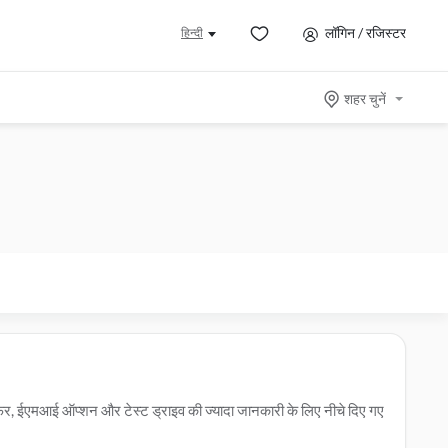
लॉगिन / रजिस्टर
हिन्दी
शहर चुनें
फर, ईएमआई ऑप्शन और टेस्ट ड्राइव की ज्यादा जानकारी के लिए नीचे दिए गए