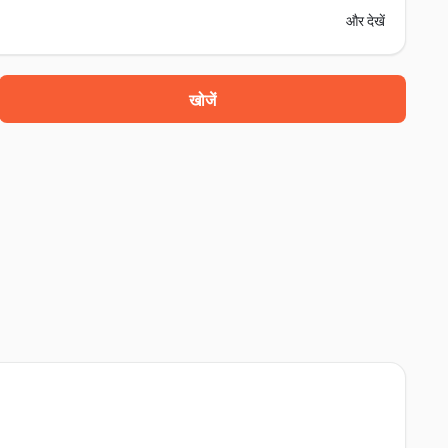
और देखें
खोजें