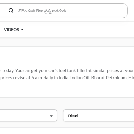
VIDEOS
 today. You can get your car's fuel tank filled at similar prices at you
prices revise at 6 a.m. daily in India. Indian Oil, Bharat Petroleum, 