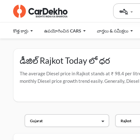
అన్నీ
కొత్త కార్లు
ఉపయోగించిన CARS
వార్తలు & సమీక్షలు
డీజిల్ Rajkot Today లో ధర
The average Diesel price in Rajkot stands at ₹ 98.4 per litre
monthly Diesel price growth trend easily. Generally, Diesel 
companies in India that have the most fuel stations.