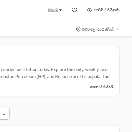
లాగిన్ / నమోదు
తెలుగు
నగరాన్ని ఎంచుకోండి
r nearby fuel station today. Explore the daily, weekly, and
Hindustan Petroleum (HP), and Reliance are the popular fuel
ఇంకా చదవండి