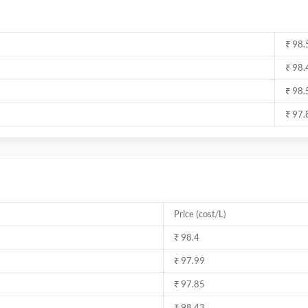
₹ 98.
₹ 98.
₹ 98.
₹ 97.
Price (cost/L)
₹ 98.4
₹ 97.99
₹ 97.85
₹ 98.43