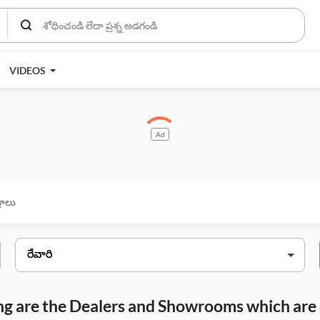
VIDEOS
Ad
్రాలు
wing are the Dealers and Showrooms which are 