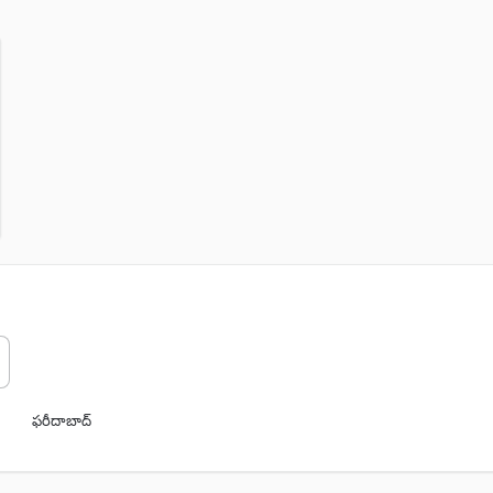
ఫరీదాబాద్