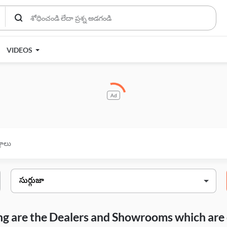
VIDEOS
Ad
్రాలు
wing are the Dealers and Showrooms which are 