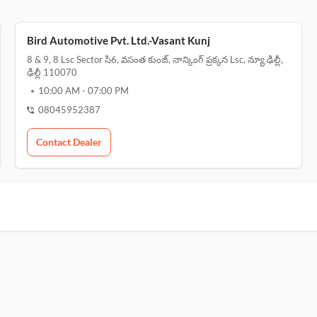
Bird Automotive Pvt. Ltd.-Vasant Kunj
8 & 9, 8 Lsc Sector సి6, వసంత కుంజ్, నాన్కింగ్ ప్రక్కన Lsc, న్యూ ఢిల్లీ,
ఢిల్లీ 110070
10:00 AM
-
07:00 PM
08045952387
Contact Dealer