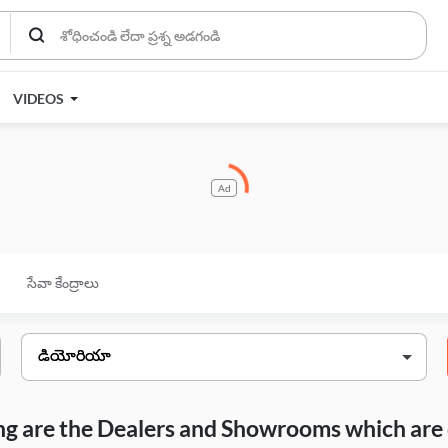
VIDEOS
Ad
సేవా కేంద్రాలు
wing are the Dealers and Showrooms which are 