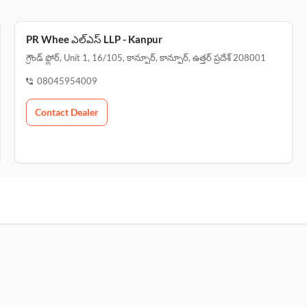
PR Whee ఎల్ఎస్ LLP - Kanpur
గ్రౌండ్ ఫ్లోర్, Unit 1, 16/105, కాన్పూర్, కాన్పూర్, ఉత్తర్ ప్రదేశ్ 208001
08045954009
Contact Dealer