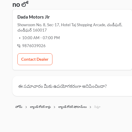
no లో
Dada Motors Jlr
Showroom No. 8, Sec-17, Hotel Taj Shopping Arcade, చండీఘర్,
చండీఘర్ 160017
10:00 AM
-
07:00 PM
9876039026
Contact Dealer
ఈ సమాచారం మీకు ఉపయోగకరంగా అనిపించిందా?
హోమ్
ల్యాండ్ రోవర్ కార్లు
ల్యాండ్ రోవర్ షోరూమ్‌లు
సిమ్లా