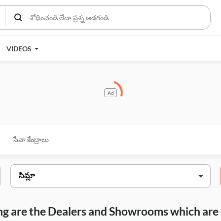
VIDEOS
Ad
సేవా కేంద్రాలు
wing are the Dealers and Showrooms which are 