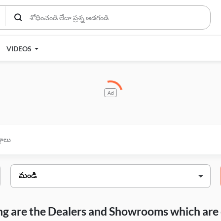
VIDEOS
Ad
్రాలు
wing are the Dealers and Showrooms which are 