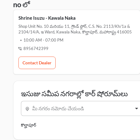
no లో
Shrine Isuzu - Kawala Naka
Shop Unit No. 10 మరియు 11, గ్రౌండ్ ఫ్లోర్, C.s. No. 2113/kh/1a &
2104/14/a, ఇ Ward, Kawala Naka, కొల్హాపూర్, మహారాష్ట్ర 416005
10:00 AM
-
07:00 PM
8956742399
Contact Dealer
ఇసుజు సమీప నగరాల్లో కార్ షోరూమ్‌లు
మీ నగరం నమోదు చేయండి
కొల్హాపూర్