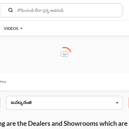
VIDEOS
Ad
్రాలు
wing are the Dealers and Showrooms which are 