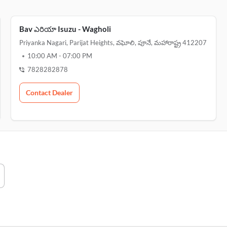
Bav ఎరియా Isuzu - Wagholi
Priyanka Nagari, Parijat Heights, వఘోలి, పూనే, మహారాష్ట్ర 412207
10:00 AM
-
07:00 PM
7828282878
Contact Dealer