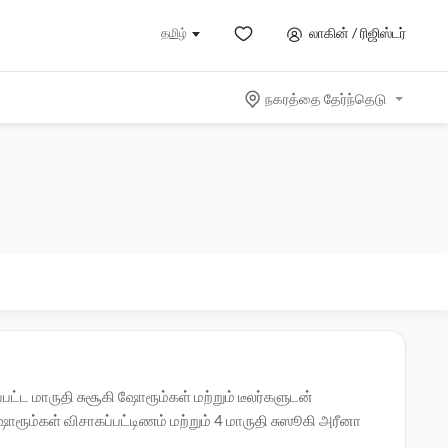
லாகின் / ரிஜிஸ்டர்
தமிழ்
நகரத்தை தேர்ந்தெடு
்பட்ட மாருதி சுசூகி ஷோரூம்கள் மற்றும் டீலர்களுடன்
ரூம்கள் விசாகப்பட்டிணம் மற்றும் 4 மாருதி சுஸூகி அரீனா
, விசாகப்பட்டிணம் -ல் உள்ள முகவர்களை தொடர்பு கொள்ளவும்.