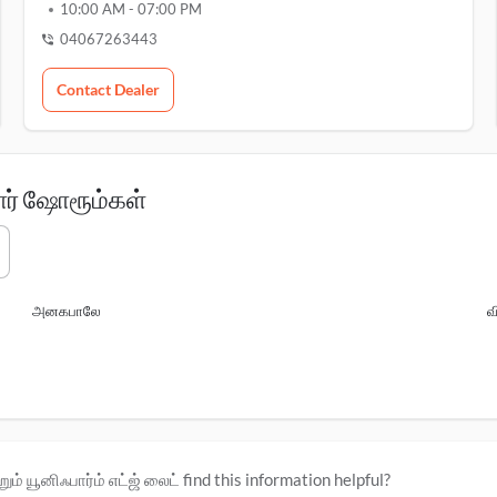
10:00 AM
-
07:00 PM
04067263443
Contact Dealer
ார் ஷோரூம்கள்
அனகபாலே
வ
ும் யூனிஃபார்ம் எட்ஜ் லைட் find this information helpful?