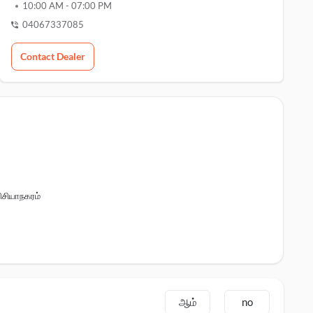
10:00 AM
-
07:00 PM
04067337085
Contact Dealer
ிசியாநகரம்
ஆம்
no