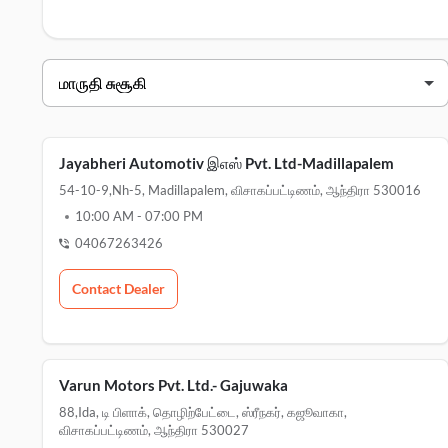
விசாகப்பட்டிணம்"> மாருதி சுசூகி சர்வீஸ் சென்டர்களில் விசாகப
Jayabheri Automotiv இஎஸ் Pvt. Ltd-Madillapalem
54-10-9,nh-5, Madillapalem, விசாகப்பட்டிணம், ஆந்திரா 530016
10:00 AM
-
07:00 PM
04067263426
Contact Dealer
Varun Motors Pvt. Ltd.- Gajuwaka
88,ida, டி பிளாக், தொழிற்பேட்டை, ஸ்ரீநகர், கஜூவாகா,
விசாகப்பட்டிணம், ஆந்திரா 530027