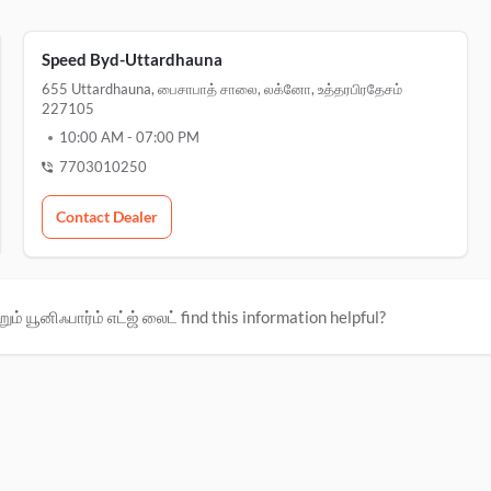
Speed Byd-Uttardhauna
655 Uttardhauna, பைசாபாத் சாலை, லக்னோ, உத்தரபிரதேசம்
227105
10:00 AM
-
07:00 PM
7703010250
Contact Dealer
ும் யூனிஃபார்ம் எட்ஜ் லைட் find this information helpful?