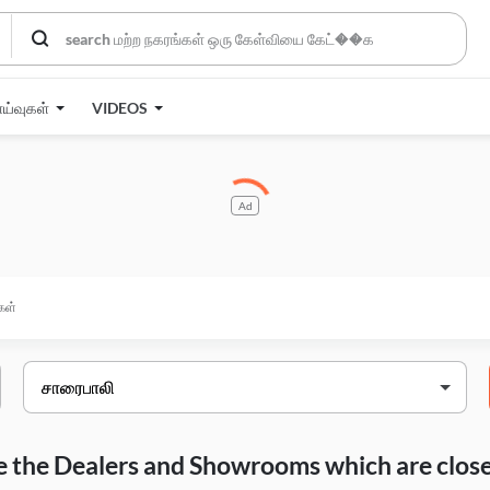
ாய்வுகள்
VIDEOS
Ad
கள்
are the Dealers and Showrooms which are closes