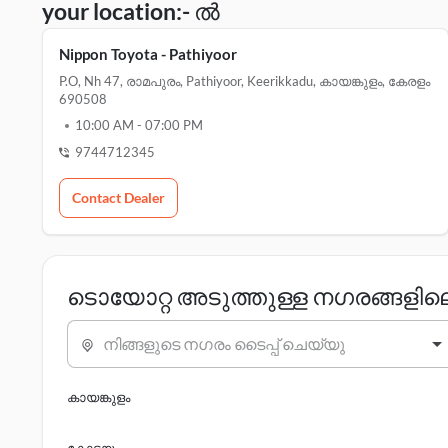
your location:- ൽ
Nippon Toyota - Pathiyoor
P.o, Nh 47, രാമപുരം, Pathiyoor, Keerikkadu, കായങ്കുളം, കേരളം
690508
10:00 AM
-
07:00 PM
9744712345
Contact Dealer
ടൊയോറ്റ അടുത്തുള്ള നഗരങ്ങളി
നിങ്ങളുടെ നഗരം ടൈപ്പ് ചെയ്യു
കായങ്കുളം