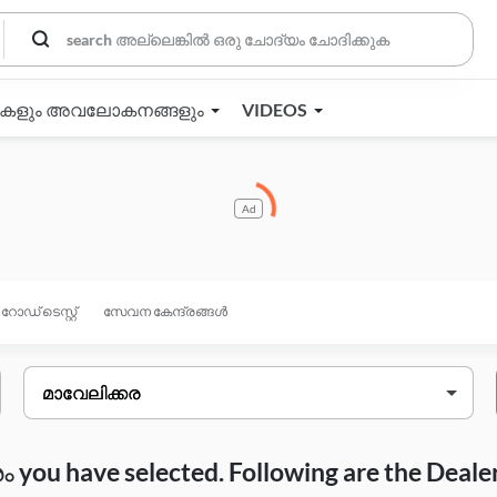
തകളും അവലോകനങ്ങളും
VIDEOS
Ad
റോഡ് ടെസ്റ്റ്
സേവന കേന്ദ്രങ്ങൾ
you have selected. Following are the Deale