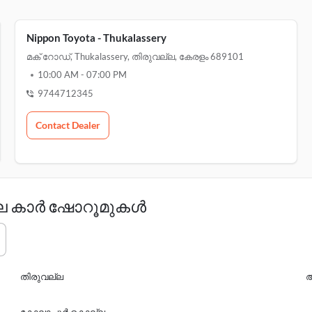
Nippon Toyota - Thukalassery
മക് റോഡ്, Thukalassery, തിരുവല്ല, കേരളം 689101
10:00 AM
-
07:00 PM
9744712345
Contact Dealer
ലെ കാർ ഷോറൂമുകൾ
തിരുവല്ല
ആ